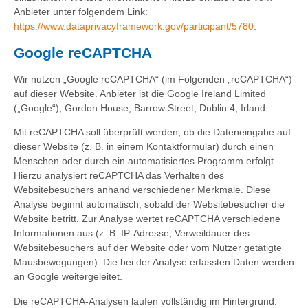
Anbieter unter folgendem Link:
https://www.dataprivacyframework.gov/participant/5780
.
Google reCAPTCHA
Wir nutzen „Google reCAPTCHA“ (im Folgenden „reCAPTCHA“)
auf dieser Website. Anbieter ist die Google Ireland Limited
(„Google“), Gordon House, Barrow Street, Dublin 4, Irland.
Mit reCAPTCHA soll überprüft werden, ob die Dateneingabe auf
dieser Website (z. B. in einem Kontaktformular) durch einen
Menschen oder durch ein automatisiertes Programm erfolgt.
Hierzu analysiert reCAPTCHA das Verhalten des
Websitebesuchers anhand verschiedener Merkmale. Diese
Analyse beginnt automatisch, sobald der Websitebesucher die
Website betritt. Zur Analyse wertet reCAPTCHA verschiedene
Informationen aus (z. B. IP-Adresse, Verweildauer des
Websitebesuchers auf der Website oder vom Nutzer getätigte
Mausbewegungen). Die bei der Analyse erfassten Daten werden
an Google weitergeleitet.
Die reCAPTCHA-Analysen laufen vollständig im Hintergrund.