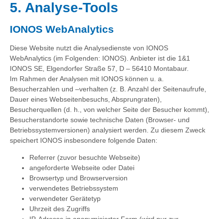
5. Analyse-Tools
IONOS WebAnalytics
Diese Website nutzt die Analysedienste von IONOS
WebAnalytics (im Folgenden: IONOS). Anbieter ist die 1&1
IONOS SE, Elgendorfer Straße 57, D – 56410 Montabaur.
Im Rahmen der Analysen mit IONOS können u. a.
Besucherzahlen und –verhalten (z. B. Anzahl der Seitenaufrufe,
Dauer eines Webseitenbesuchs, Absprungraten),
Besucherquellen (d. h., von welcher Seite der Besucher kommt),
Besucherstandorte sowie technische Daten (Browser- und
Betriebssystemversionen) analysiert werden. Zu diesem Zweck
speichert IONOS insbesondere folgende Daten:
Referrer (zuvor besuchte Webseite)
angeforderte Webseite oder Datei
Browsertyp und Browserversion
verwendetes Betriebssystem
verwendeter Gerätetyp
Uhrzeit des Zugriffs