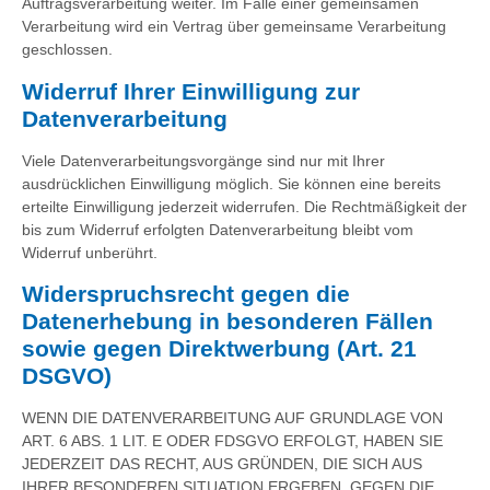
Auftragsverarbeitung weiter. Im Falle einer gemeinsamen
Verarbeitung wird ein Vertrag über gemeinsame Verarbeitung
geschlossen.
Widerruf Ihrer Einwilligung zur
Datenverarbeitung
Viele Datenverarbeitungsvorgänge sind nur mit Ihrer
ausdrücklichen Einwilligung möglich. Sie können eine bereits
erteilte Einwilligung jederzeit widerrufen. Die Rechtmäßigkeit der
bis zum Widerruf erfolgten Datenverarbeitung bleibt vom
Widerruf unberührt.
Widerspruchsrecht gegen die
Datenerhebung in besonderen Fällen
sowie gegen Direktwerbung (Art. 21
DSGVO)
WENN DIE DATENVERARBEITUNG AUF GRUNDLAGE VON
ART. 6 ABS. 1 LIT. E ODER FDSGVO ERFOLGT, HABEN SIE
JEDERZEIT DAS RECHT, AUS GRÜNDEN, DIE SICH AUS
IHRER BESONDEREN SITUATION ERGEBEN, GEGEN DIE