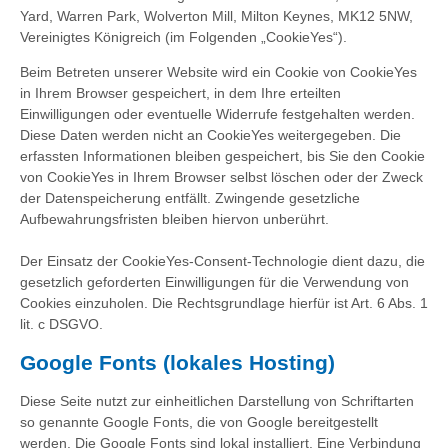
Yard, Warren Park, Wolverton Mill, Milton Keynes, MK12 5NW,
Vereinigtes Königreich (im Folgenden „CookieYes“).
Beim Betreten unserer Website wird ein Cookie von CookieYes
in Ihrem Browser gespeichert, in dem Ihre erteilten
Einwilligungen oder eventuelle Widerrufe festgehalten werden.
Diese Daten werden nicht an CookieYes weitergegeben. Die
erfassten Informationen bleiben gespeichert, bis Sie den Cookie
von CookieYes in Ihrem Browser selbst löschen oder der Zweck
der Datenspeicherung entfällt. Zwingende gesetzliche
Aufbewahrungsfristen bleiben hiervon unberührt.
Der Einsatz der CookieYes-Consent-Technologie dient dazu, die
gesetzlich geforderten Einwilligungen für die Verwendung von
Cookies einzuholen. Die Rechtsgrundlage hierfür ist Art. 6 Abs. 1
lit. c DSGVO.
Google Fonts (lokales Hosting)
Diese Seite nutzt zur einheitlichen Darstellung von Schriftarten
so genannte Google Fonts, die von Google bereitgestellt
werden. Die Google Fonts sind lokal installiert. Eine Verbindung