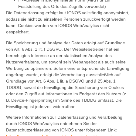
IP-Adresse in anonymisierter Form (wird nur zur
Feststellung des Orts des Zugriffs verwendet)
Die Datenerfassung erfolgt laut IONOS vollständig anonymisiert,
sodass sie nicht zu einzelnen Personen zurückverfolgt werden
kann. Cookies werden von IONOS WebAnalytics nicht
gespeichert.
Die Speicherung und Analyse der Daten erfolgt auf Grundlage
von Art. 6 Abs. 1 lit. f DSGVO. Der Websitebetreiber hat ein
berechtigtes Interesse an der statistischen Analyse des
Nutzerverhaltens, um sowohl sein Webangebot als auch seine
Werbung zu optimieren. Sofern eine entsprechende Einwilligung
abgefragt wurde, erfolgt die Verarbeitung ausschließlich auf
Grundlage von Art. 6 Abs. 1 lit. a DSGVO und § 25 Abs. 1
TDDDG, soweit die Einwilligung die Speicherung von Cookies
oder den Zugriff auf Informationen im Endgerät des Nutzers (z.
B. Device-Fingerprinting) im Sinne des TDDDG umfasst. Die
Einwilligung ist jederzeit widerrufbar.
Weitere Informationen zur Datenerfassung und Verarbeitung
durch IONOS WebAnalytics entnehmen Sie der
Datenschutzerklaerung von IONOS unter folgendem Link: