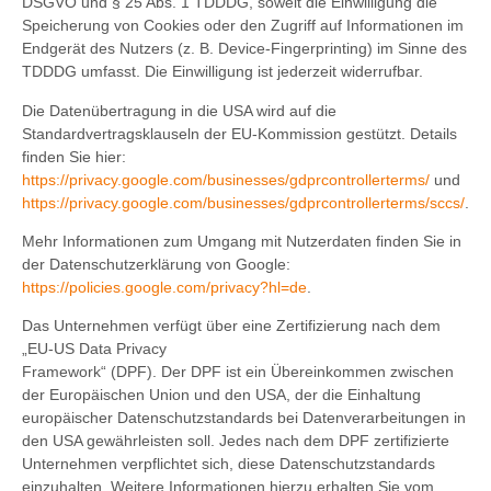
DSGVO und § 25 Abs. 1 TDDDG, soweit die Einwilligung die
Speicherung von Cookies oder den Zugriff auf Informationen im
Endgerät des Nutzers (z. B. Device-Fingerprinting) im Sinne des
TDDDG umfasst. Die Einwilligung ist jederzeit widerrufbar.
Die Datenübertragung in die USA wird auf die
Standardvertragsklauseln der EU-Kommission gestützt. Details
finden Sie hier:
https://privacy.google.com/businesses/gdprcontrollerterms/
und
https://privacy.google.com/businesses/gdprcontrollerterms/sccs/
.
Mehr Informationen zum Umgang mit Nutzerdaten finden Sie in
der Datenschutzerklärung von Google:
https://policies.google.com/privacy?hl=de
.
Das Unternehmen verfügt über eine Zertifizierung nach dem
„EU-US Data Privacy
Framework“ (DPF). Der DPF ist ein Übereinkommen zwischen
der Europäischen Union und den USA, der die Einhaltung
europäischer Datenschutzstandards bei Datenverarbeitungen in
den USA gewährleisten soll. Jedes nach dem DPF zertifizierte
Unternehmen verpflichtet sich, diese Datenschutzstandards
einzuhalten. Weitere Informationen hierzu erhalten Sie vom