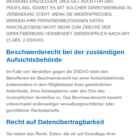
WERBUNG EINZULEGEN; DIES GILT AUCH FÜR DAS
PROFILING, SOWEIT ES MIT SOLCHER DIREKTWERBUNG IN
VERBINDUNG STEHT. WENN SIE WIDERSPRECHEN,
WERDEN IHRE PERSONENBEZOGENEN DATEN
ANSCHLIESSEND NICHT MEHR ZUM ZWECKE DER
DIREKTWERBUNG VERWENDET (WIDERSPRUCH NACH ART.
21 ABS. 2 DSGVO).
Beschwerde­recht bei der zuständigen
Aufsichts­behörde
Im Falle von Verstößen gegen die DSGVO steht den
Betroffenen ein Beschwerderecht bei einer Aufsichtsbehörde,
insbesondere in dem Mitgliedstaat ihres gewöhnlichen
Aufenthalts, ihres Arbeitsplatzes oder des Orts des
mutmaßlichen Verstoßes zu. Das Beschwerderecht besteht
unbeschadet anderweitiger verwaltungsrechtlicher oder
gerichtlicher Rechtsbehelfe.
Recht auf Daten­übertrag­barkeit
Sie haben das Recht, Daten, die wir auf Grundlage Ihrer