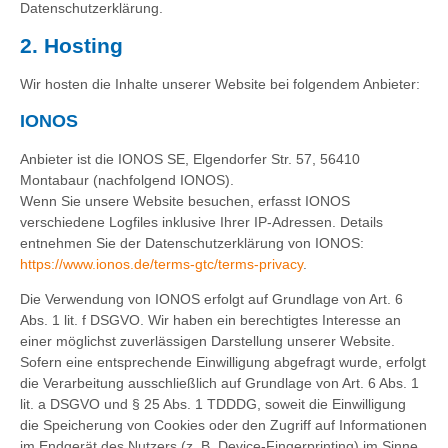
Datenschutzerklärung.
2. Hosting
Wir hosten die Inhalte unserer Website bei folgendem Anbieter:
IONOS
Anbieter ist die IONOS SE, Elgendorfer Str. 57, 56410
Montabaur (nachfolgend IONOS).
Wenn Sie unsere Website besuchen, erfasst IONOS
verschiedene Logfiles inklusive Ihrer IP-Adressen. Details
entnehmen Sie der Datenschutzerklärung von IONOS:
https://www.ionos.de/terms-gtc/terms-privacy
.
Die Verwendung von IONOS erfolgt auf Grundlage von Art. 6
Abs. 1 lit. f DSGVO. Wir haben ein berechtigtes Interesse an
einer möglichst zuverlässigen Darstellung unserer Website.
Sofern eine entsprechende Einwilligung abgefragt wurde, erfolgt
die Verarbeitung ausschließlich auf Grundlage von Art. 6 Abs. 1
lit. a DSGVO und § 25 Abs. 1 TDDDG, soweit die Einwilligung
die Speicherung von Cookies oder den Zugriff auf Informationen
im Endgerät des Nutzers (z. B. Device-Fingerprinting) im Sinne