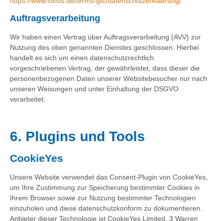
https://www.ionos.de/terms-gtc/datenschutzerklaerung/
Auftragsverarbeitung
Wir haben einen Vertrag über Auftragsverarbeitung (AVV) zur
Nutzung des oben genannten Dienstes geschlossen. Hierbei
handelt es sich um einen datenschutzrechtlich
vorgeschriebenen Vertrag, der gewährleistet, dass dieser die
personenbezogenen Daten unserer Websitebesucher nur nach
unseren Weisungen und unter Einhaltung der DSGVO
verarbeitet.
6. Plugins und Tools
CookieYes
Unsere Website verwendet das Consent-Plugin von CookieYes,
um Ihre Zustimmung zur Speicherung bestimmter Cookies in
Ihrem Browser sowie zur Nutzung bestimmter Technologien
einzuholen und diese datenschutzkonform zu dokumentieren.
Anbieter dieser Technologie ist CookieYes Limited, 3 Warren