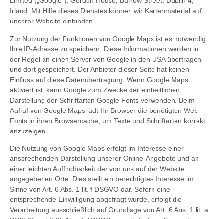
Limited („Google“), Gordon House, Barrow Street, Dublin 4,
Irland. Mit Hilfe dieses Dienstes können wir Kartenmaterial auf
unserer Website einbinden.
Zur Nutzung der Funktionen von Google Maps ist es notwendig,
Ihre IP-Adresse zu speichern. Diese Informationen werden in
der Regel an einen Server von Google in den USA übertragen
und dort gespeichert. Der Anbieter dieser Seite hat keinen
Einfluss auf diese Datenübertragung. Wenn Google Maps
aktiviert ist, kann Google zum Zwecke der einheitlichen
Darstellung der Schriftarten Google Fonts verwenden. Beim
Aufruf von Google Maps lädt Ihr Browser die benötigten Web
Fonts in ihren Browsercache, um Texte und Schriftarten korrekt
anzuzeigen.
Die Nutzung von Google Maps erfolgt im Interesse einer
ansprechenden Darstellung unserer Online-Angebote und an
einer leichten Auffindbarkeit der von uns auf der Website
angegebenen Orte. Dies stellt ein berechtigtes Interesse im
Sinne von Art. 6 Abs. 1 lit. f DSGVO dar. Sofern eine
entsprechende Einwilligung abgefragt wurde, erfolgt die
Verarbeitung ausschließlich auf Grundlage von Art. 6 Abs. 1 lit. a