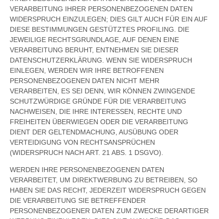
VERARBEITUNG IHRER PERSONENBEZOGENEN DATEN
WIDERSPRUCH EINZULEGEN; DIES GILT AUCH FÜR EIN AUF
DIESE BESTIMMUNGEN GESTÜTZTES PROFILING. DIE
JEWEILIGE RECHTSGRUNDLAGE, AUF DENEN EINE
VERARBEITUNG BERUHT, ENTNEHMEN SIE DIESER
DATENSCHUTZERKLÄRUNG. WENN SIE WIDERSPRUCH
EINLEGEN, WERDEN WIR IHRE BETROFFENEN
PERSONENBEZOGENEN DATEN NICHT MEHR
VERARBEITEN, ES SEI DENN, WIR KÖNNEN ZWINGENDE
SCHUTZWÜRDIGE GRÜNDE FÜR DIE VERARBEITUNG
NACHWEISEN, DIE IHRE INTERESSEN, RECHTE UND
FREIHEITEN ÜBERWIEGEN ODER DIE VERARBEITUNG
DIENT DER GELTENDMACHUNG, AUSÜBUNG ODER
VERTEIDIGUNG VON RECHTSANSPRÜCHEN
(WIDERSPRUCH NACH ART. 21 ABS. 1 DSGVO).
WERDEN IHRE PERSONENBEZOGENEN DATEN
VERARBEITET, UM DIREKTWERBUNG ZU BETREIBEN, SO
HABEN SIE DAS RECHT, JEDERZEIT WIDERSPRUCH GEGEN
DIE VERARBEITUNG SIE BETREFFENDER
PERSONENBEZOGENER DATEN ZUM ZWECKE DERARTIGER