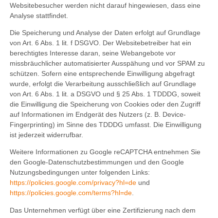
Websitebesucher werden nicht darauf hingewiesen, dass eine
Analyse stattfindet.
Die Speicherung und Analyse der Daten erfolgt auf Grundlage
von Art. 6 Abs. 1 lit. f DSGVO. Der Websitebetreiber hat ein
berechtigtes Interesse daran, seine Webangebote vor
missbräuchlicher automatisierter Ausspähung und vor SPAM zu
schützen. Sofern eine entsprechende Einwilligung abgefragt
wurde, erfolgt die Verarbeitung ausschließlich auf Grundlage
von Art. 6 Abs. 1 lit. a DSGVO und § 25 Abs. 1 TDDDG, soweit
die Einwilligung die Speicherung von Cookies oder den Zugriff
auf Informationen im Endgerät des Nutzers (z. B. Device-
Fingerprinting) im Sinne des TDDDG umfasst. Die Einwilligung
ist jederzeit widerrufbar.
Weitere Informationen zu Google reCAPTCHA entnehmen Sie
den Google-Datenschutzbestimmungen und den Google
Nutzungsbedingungen unter folgenden Links:
https://policies.google.com/privacy?hl=de
und
https://policies.google.com/terms?hl=de
.
Das Unternehmen verfügt über eine Zertifizierung nach dem